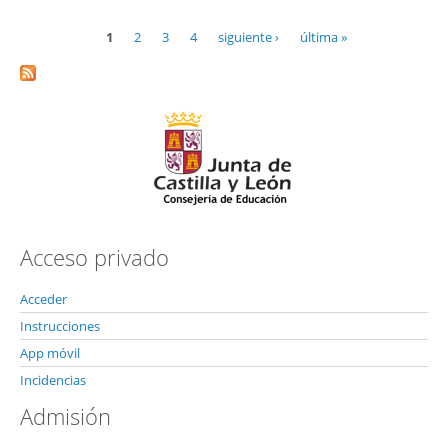
1
2
3
4
siguiente ›
última »
Páginas
Acceso privado
Acceder
Instrucciones
App móvil
Incidencias
Admisión