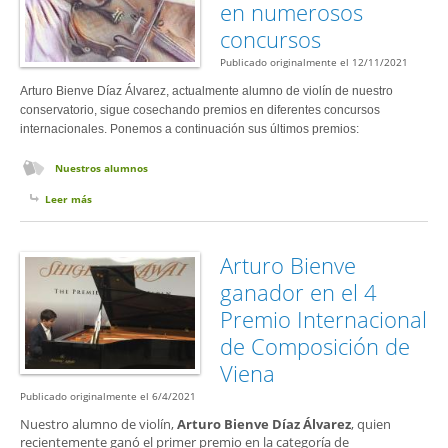
en numerosos
concursos
Publicado originalmente el 12/11/2021
Arturo Bienve Díaz Álvarez, actualmente alumno de violín de nuestro
conservatorio, sigue cosechando premios en diferentes concursos
internacionales. Ponemos a continuación sus últimos premios:
Nuestros alumnos
Leer más
sobre Arturo Bienve Díaz Álvarez, premiado en numerosos concursos
Arturo Bienve
ganador en el 4
Premio Internacional
de Composición de
Viena
Publicado originalmente el 6/4/2021
Nuestro alumno de violín,
Arturo Bienve Díaz Álvarez
, quien
recientemente ganó el primer premio en la categoría de