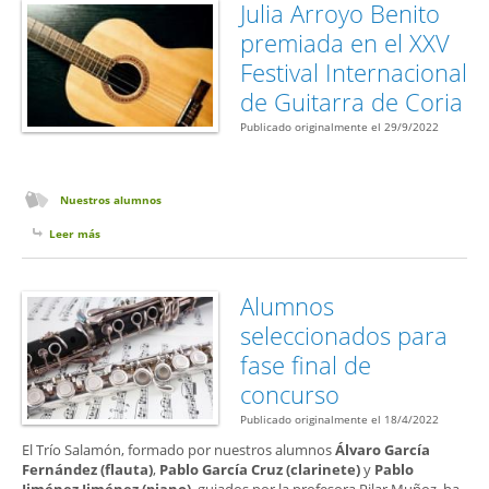
Julia Arroyo Benito
premiada en el XXV
Festival Internacional
de Guitarra de Coria
Publicado originalmente el 29/9/2022
Nuestros alumnos
Leer más
sobre Julia Arroyo Benito premiada en el XXV Festival Internacional
de Guitarra de Coria
Alumnos
seleccionados para
fase final de
concurso
Publicado originalmente el 18/4/2022
El Trío Salamón, formado por nuestros alumnos
Álvaro García
Fernández (flauta)
,
Pablo García Cruz (clarinete)
y
Pablo