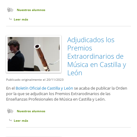
Nuestros alumnos
Leer más
sobre MATRICULACIÓN PARA EL CURSO 2025-2026
Adjudicados los
Premios
Extraordinarios de
Música en Castilla y
León
Publicado originalmente el 20/11/2023
En el
Boletín Oficial de Castilla y León
se acaba de publicar la Orden
por la que se adjudican los Premios Extrarodinarios de las
Enseñanzas Profesionales de Música en Castilla y León.
Nuestros alumnos
Leer más
sobre Adjudicados los Premios Extraordinarios de Música en Castilla y
León