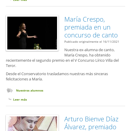
María Crespo,
premiada en un
concurso de canto
Publicado originalmente el 16/11/2021
Nuestra ex-alumna de canto,
María Crespo, ha obtenido
recientemente el segundo premio en el V Concurso Lírico Villa del
Teror.
Desde el Conservatorio trasladamos nuestras más sinceras
felicitaciones a María.
Nuestros alumnos
Leer más
sobre María Crespo, premiada en un concurso de canto
Arturo Bienve Díaz
Álvarez, premiado