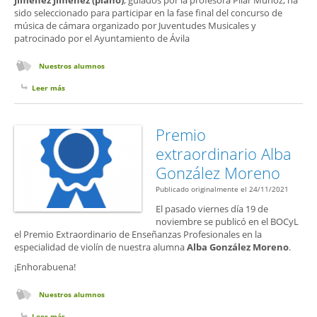
Jiménez Jiménez (piano)
, guiados por la profesora Pilar Muñoz, ha
sido seleccionado para participar en la fase final del concurso de
música de cámara organizado por Juventudes Musicales y
patrocinado por el Ayuntamiento de Ávila
Nuestros alumnos
Leer más
sobre Alumnos seleccionados para fase final de concurso
Premio
extraordinario Alba
González Moreno
Publicado originalmente el 24/11/2021
El pasado viernes día 19 de
noviembre se publicó en el BOCyL
el Premio Extraordinario de Enseñanzas Profesionales en la
especialidad de violín de nuestra alumna
Alba González Moreno
.
¡Enhorabuena!
Nuestros alumnos
Leer más
sobre Premio extraordinario Alba González Moreno