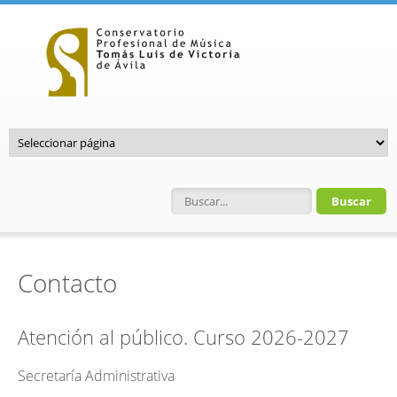
Pasar al contenido principal
Formulario de búsqueda
Contacto
Atención al público. Curso 2026-2027
Secretaría Administrativa