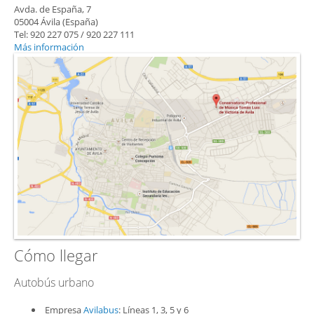
Avda. de España, 7
05004 Ávila (España)
Tel: 920 227 075 / 920 227 111
Más información
Cómo llegar
Autobús urbano
Empresa
Avilabus
: Líneas 1, 3, 5 y 6