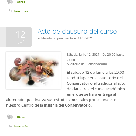
Otros
Leer más
sobre Conferencia online: Instrumentos de tecla e interpretación
historicista
Acto de clausura del curso
12
Publicado originalmente el 11/6/2021
JUN
Sábado, Junio 12, 2021 -
De
20:00
hasta
21:00
Auditorio del Conservatorio
El sábado 12 de Junio a las 20:00
tendrá lugar en el Auditorio del
Conservatorio el tradicional acto
de clausura del curso académico,
en el que se hará entrega al
alumnado que finaliza sus estudios musicales profesionales en
nuestro Centro de la insignia del Conservatorio.
Otros
Leer más
sobre Acto de clausura del curso