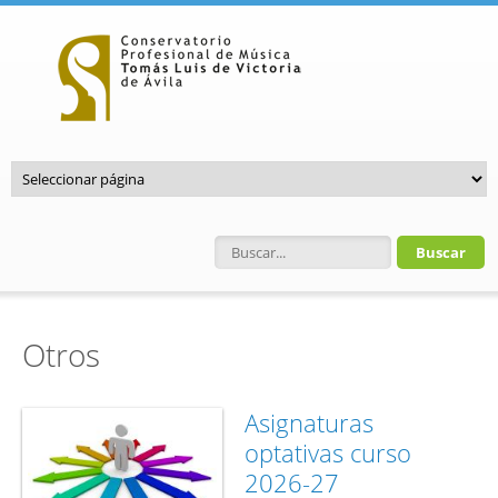
Pasar al contenido principal
Formulario de búsqueda
Otros
Asignaturas
optativas curso
2026-27