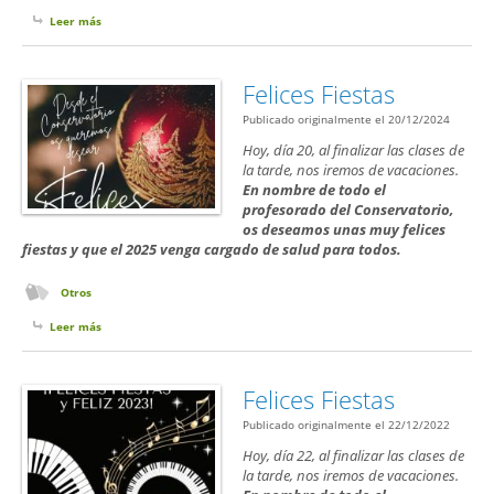
Leer más
sobre Festival Creativo de Composición Musical III
Felices Fiestas
Publicado originalmente el 20/12/2024
Hoy, día 20, al finalizar las clases de
la tarde, nos iremos de vacaciones.
En nombre de todo el
profesorado del Conservatorio,
os deseamos unas muy felices
fiestas y que el 2025 venga cargado de salud para todos.
Otros
Leer más
sobre Felices Fiestas
Felices Fiestas
Publicado originalmente el 22/12/2022
Hoy, día 22, al finalizar las clases de
la tarde, nos iremos de vacaciones.