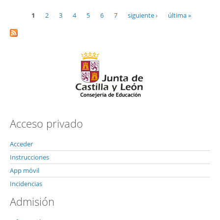
1
2
3
4
5
6
7
siguiente ›
última »
Páginas
Acceso privado
Acceder
Instrucciones
App móvil
Incidencias
Admisión