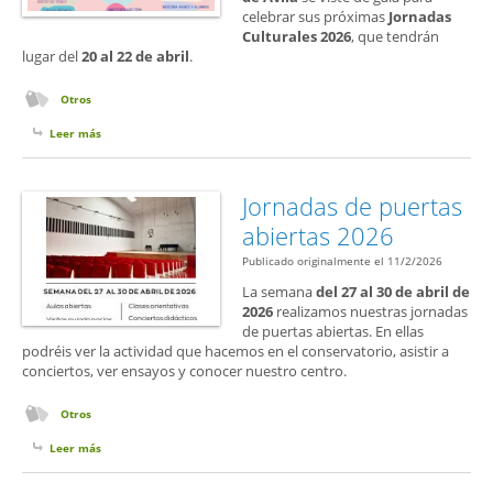
celebrar sus próximas
Jornadas
Culturales 2026
, que tendrán
lugar del
20 al 22 de abril
.
Otros
Leer más
sobre Jornadas culturales 2026
Jornadas de puertas
abiertas 2026
Publicado originalmente el 11/2/2026
La semana
del 27 al 30 de abril de
2026
realizamos nuestras jornadas
de puertas abiertas. En ellas
podréis ver la actividad que hacemos en el conservatorio, asistir a
conciertos, ver ensayos y conocer nuestro centro.
Otros
Leer más
sobre Jornadas de puertas abiertas 2026