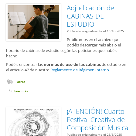
Adjudicación de
CABINAS DE
ESTUDIO
Publicado originalmente el 16/10/2025
Publicamos en el archivo que
podéis descargar más abajo el
horario de cabinas de estudio según las peticiones que habéis
hecho.
Podéis encontrar las
normas de uso de las cabinas
de estudio en
el artículo 47 de nuestro
Reglamento de Régimen Interno
.
Otros
Leer más
sobre Adjudicación de CABINAS DE ESTUDIO
¡ATENCIÓN! Cuarto
Festival Creativo de
Composición Musical
Publicado originalmente el 29/9/2025