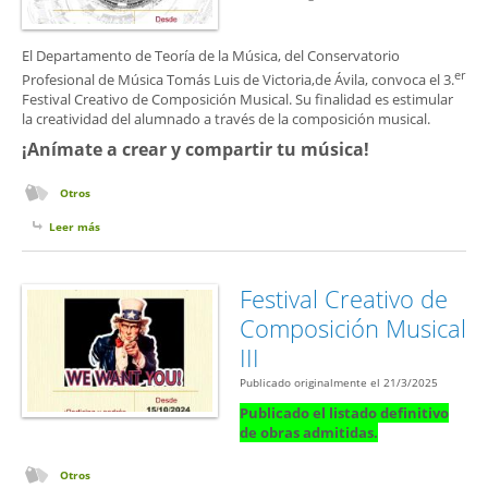
El Departamento de Teoría de la Música, del Conservatorio
er
Profesional de Música Tomás Luis de Victoria,de Ávila, convoca el 3.
Festival Creativo de Composición Musical. Su finalidad es estimular
la creatividad del alumnado a través de la composición musical.
¡Anímate a crear y compartir tu música!
Otros
Leer más
sobre ¡ATENCIÓN! Cuarto Festival Creativo de Composición Musical
Festival Creativo de
Composición Musical
III
Publicado originalmente el 21/3/2025
Publicado el listado definitivo
de obras admitidas.
Otros