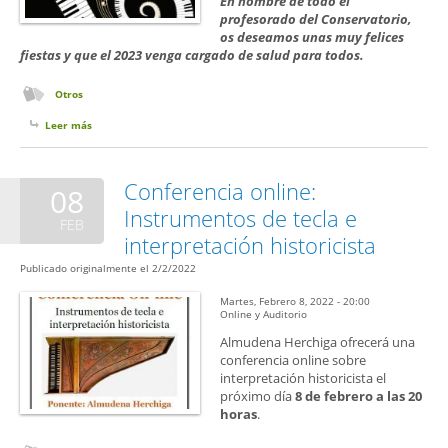
En nombre de todo el
profesorado del Conservatorio,
os deseamos unas muy felices
fiestas y que el 2023 venga cargado de salud para todos.
Otros
Leer más
sobre Felices Fiestas
Conferencia online:
08
Instrumentos de tecla e
FEB
interpretación historicista
Publicado originalmente el 2/2/2022
Martes, Febrero 8, 2022 - 20:00
Online y Auditorio
Almudena Herchiga ofrecerá una
conferencia online sobre
interpretación historicista el
próximo día
8 de febrero a las 20
horas
.