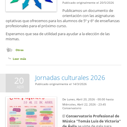
Publicado originalmente el 20/5/2026
Publicamos un documento de
orientación con las asignaturas
optativas que ofrecemos para los alumnos de 5º y 6º de enseñanzas
profesionales para el próximo curso.
Esperamos que sea de utilidad para ayudar a la elección de las
mismas.
Otros
Leer más
sobre Asignaturas optativas curso 2026-27
Jornadas culturales 2026
20
Publicado originalmente el 14/3/2026
ABR
De
Lunes, Abril 20, 2026 - 00:00
hasta
Miércoles, Abril 22, 2026 - 23:45
Conservatorio
El
Conservatorio Profesional de
Música "Tomás Luis de Victoria"
de Ávila
se viste de gala para