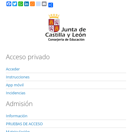
Share
Facebook
Twitter
WhatsApp
LinkedIn
Meneame
tuenti
Email
Acceso privado
Acceder
Instrucciones
App móvil
Incidencias
Admisión
Información
PRUEBAS DE ACCESO
Matriculación