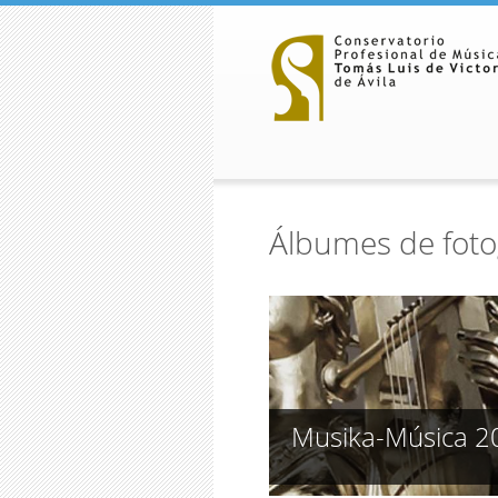
Pasar al contenido principal
Álbumes de foto
Musika-Música 2