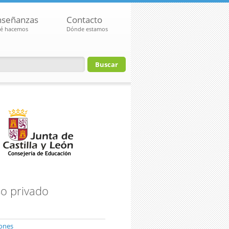
nseñanzas
Contacto
é hacemos
Dónde estamos
io de búsqueda
o privado
iones