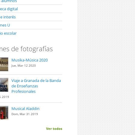
s alumnos
ca digital
e interés
unes U
io escolar
es de fotografías
Musika-Música 2020
Jue, Mar 12 2020
Viaje a Granada de la Banda
de Enseñanzas
Profesionales
6 2019
Musical Aladdin
Dom, Mar 31 2019
Ver todos