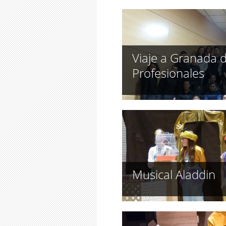
Viaje a Granada 
Profesionales
Musical Aladdin