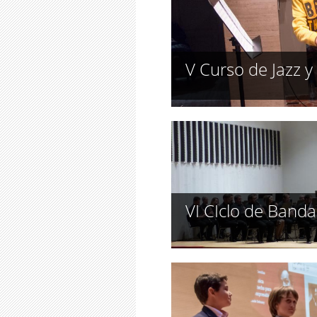
V Curso de Jazz 
VI CIclo de Banda