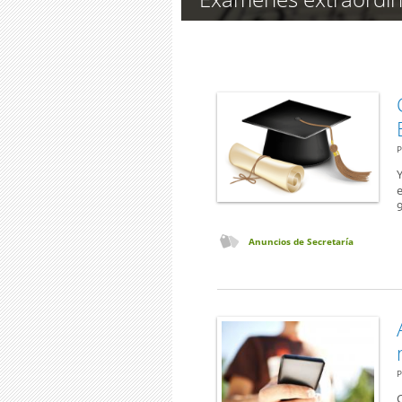
P
Y
9
Anuncios de Secretaría
P