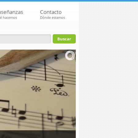
nseñanzas
Contacto
é hacemos
Dónde estamos
io de búsqueda