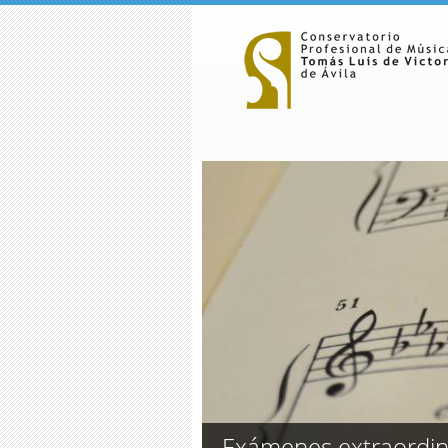
Pasar al contenido principal
Exámenes extraordin