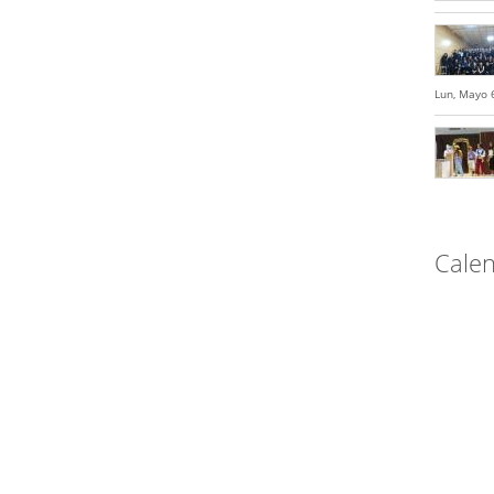
Lun, Mayo 
Calen