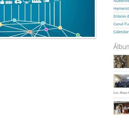
Nuestro
Hemerote
Enlaces d
Canal iT
Calendar
Álbum
Lun, Mayo 