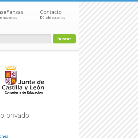
nseñanzas
Contacto
é hacemos
Dónde estamos
io de búsqueda
o privado
iones