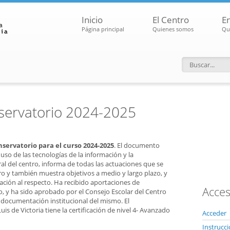
Inicio
El Centro
E
Página principal
Quienes somos
Qu
Formular
nservatorio 2024-2025
nservatorio para el curso 2024-2025
. El documento
 uso de las tecnologías de la información y la
l del centro, informa de todas las actuaciones que se
tro y también muestra objetivos a medio y largo plazo, y
uación al respecto. Ha recibido aportaciones de
Acces
o, y ha sido aprobado por el Consejo Escolar del Centro
 documentación institucional del mismo. El
s de Victoria tiene la certificación de nivel 4- Avanzado
Acceder
Instrucc