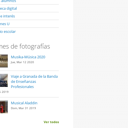
s alumnos
ca digital
e interés
unes U
io escolar
es de fotografías
Musika-Música 2020
Jue, Mar 12 2020
Viaje a Granada de la Banda
de Enseñanzas
Profesionales
6 2019
Musical Aladdin
Dom, Mar 31 2019
Ver todos