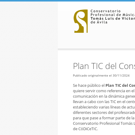
Pasar al contenido principal
Plan TIC del Co
Publicado originalmente el 30/11/2024
Se hace público el
Plan TIC del Co
quiere servir como referencia en el
comunicación en la dinámica genera
llevan a cabo con las TIC en el cen
estableciendo varias líneas de act
diferentes sectores del profesorad
para que pase a formar parte de la
Conservatorio Profesional Tomás Lui
de CóDiCeTIC.