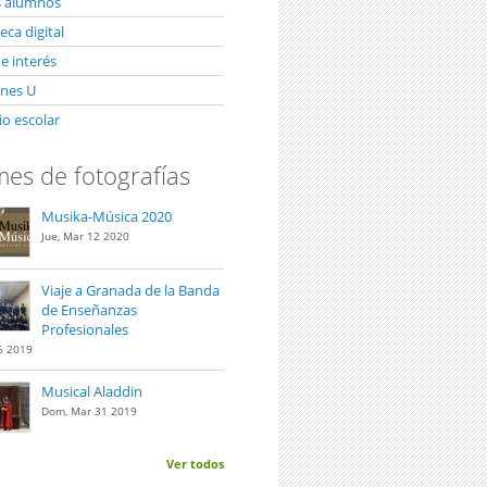
s alumnos
ca digital
e interés
unes U
io escolar
es de fotografías
Musika-Música 2020
Jue, Mar 12 2020
Viaje a Granada de la Banda
de Enseñanzas
Profesionales
6 2019
Musical Aladdin
Dom, Mar 31 2019
Ver todos