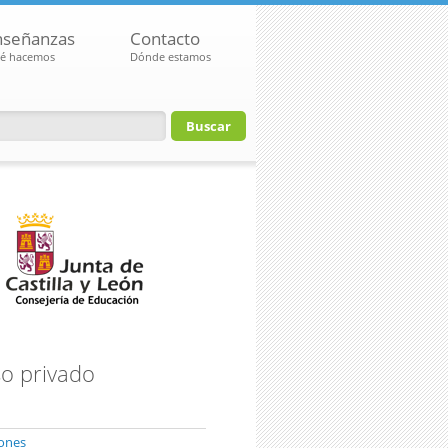
nseñanzas
Contacto
é hacemos
Dónde estamos
io de búsqueda
o privado
iones