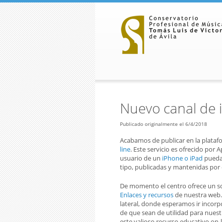
Pasar al contenido principal
Nuevo canal de 
Publicado originalmente el 6/4/2018
Acabamos de publicar en la plata
line
. Este servicio es ofrecido por
usuario de un
iPhone o iPad
pueda 
tipo, publicadas y mantenidas por
De momento el centro ofrece un so
Enlaces y recursos
de nuestra web.
lateral, donde esperamos ir inco
de que sean de utilidad para nues
este valioso recurso educativo on-li