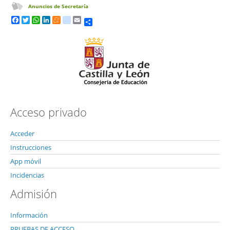
Anuncios de Secretaría
Share
Facebook
Twitter
WhatsApp
LinkedIn
Meneame
tuenti
Email
Acceso privado
Acceder
Instrucciones
App móvil
Incidencias
Admisión
Información
PRUEBAS DE ACCESO