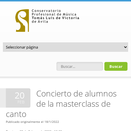
Pasar al contenido principal
Formulario de búsqueda
Concierto de alumnos
20
de la masterclass de
FEB
canto
Publicado originalmente el 18/1/2022