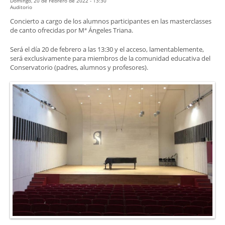
Domingo, 20 de Febrero de 2022 - 13:30
Auditorio
Concierto a cargo de los alumnos participantes en las masterclasses
de canto ofrecidas por Mª Ángeles Triana.
Será el día 20 de febrero a las 13:30 y el acceso, lamentablemente,
será exclusivamente para miembros de la comunidad educativa del
Conservatorio (padres, alumnos y profesores).