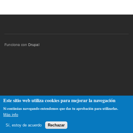
Funciona con
Drupal
Este sitio web utiliza cookies para mejorar la navegación
Si continúas navegando entendemos que das tu aprobación para utilizarlas.
Más info
Sí, estoy de acuerdo
Rechazar