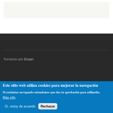
Funciona con
Drupal
Este sitio web utiliza cookies para mejorar la navegación
Si continúas navegando entendemos que das tu aprobación para utilizarlas.
Más info
Sí, estoy de acuerdo
Rechazar