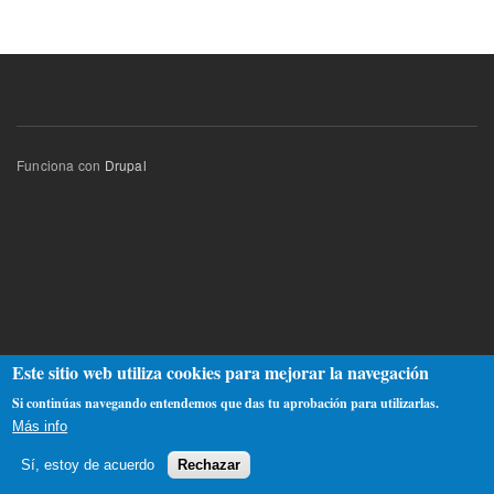
Funciona con
Drupal
Este sitio web utiliza cookies para mejorar la navegación
Si continúas navegando entendemos que das tu aprobación para utilizarlas.
Más info
Sí, estoy de acuerdo
Rechazar