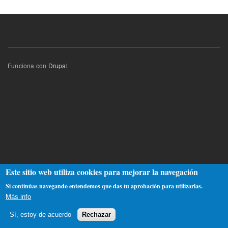
Funciona con
Drupal
Este sitio web utiliza cookies para mejorar la navegación
Si continúas navegando entendemos que das tu aprobación para utilizarlas.
Más info
Sí, estoy de acuerdo
Rechazar