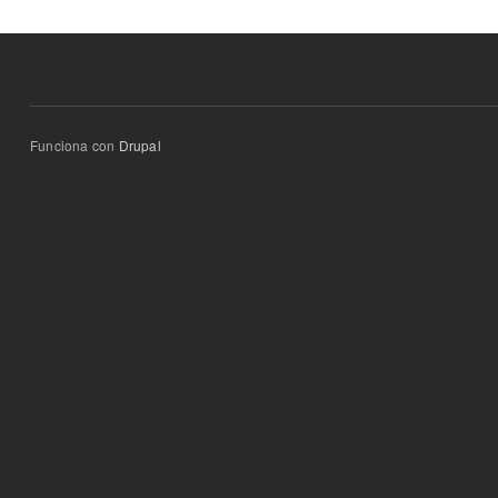
Funciona con
Drupal